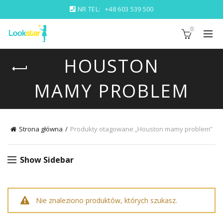
NR TEL:
+48 603 539 500
0
HOUSTON
MAMY PROBLEM
Strona główna
Produkty otagowane „Houston mamy problem”
Show Sidebar
Nie znaleziono produktów, których szukasz.