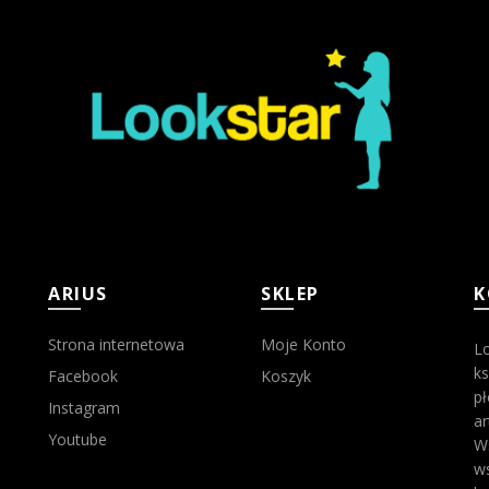
ARIUS
SKLEP
K
Strona internetowa
Moje Konto
Lo
ks
Facebook
Koszyk
pł
Instagram
a
Youtube
Ws
ws