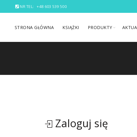
NR TEL:
+48 603 539 500
STRONA GŁÓWNA
KSIĄŻKI
PRODUKTY
AKTUA
Zaloguj się