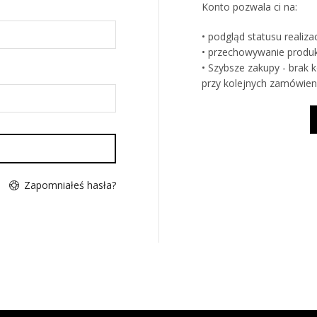
Konto pozwala ci na:
• podgląd statusu realiz
• przechowywanie produ
• Szybsze zakupy - brak
przy kolejnych zamówien
Zapomniałeś hasła?