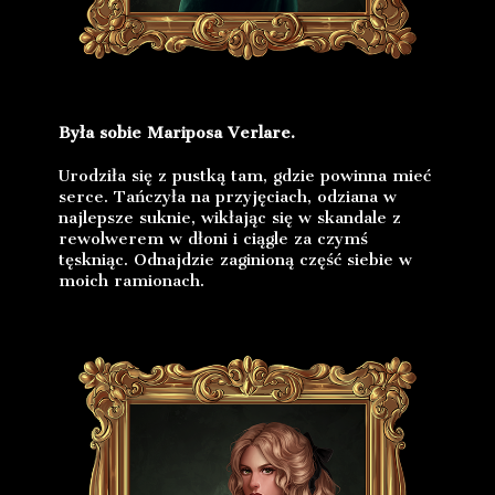
Była sobie Mariposa Verlare.
Urodziła się z pustką tam, gdzie powinna mieć
serce. Tańczyła na przyjęciach, odziana w
najlepsze suknie, wikłając się w skandale z
rewolwerem w dłoni i ciągle za czymś
tęskniąc. Odnajdzie zaginioną część siebie w
moich ramionach.