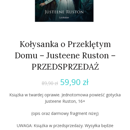
Kołysanka o Przeklętym
Domu – Justeene Ruston –
PRZEDSPRZEDAŻ
59,90
zł
89,90
zł
Książka w twardej oprawie. Jednotomowa powieść gotycka
Justeene Ruston, 16+
(opis oraz darmowy fragment niżej)
UWAGA: Książka w przedsprzedaży. Wysyłka będzie