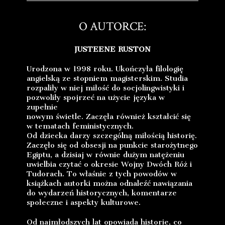
O AUTORCE:
JUSTEENE RUSTON
Urodzona w 1998 roku. Ukończyła filologię
angielską ze stopniem magisterskim. Studia
rozpaliły w niej miłość do socjolingwistyki i
pozwoliły spojrzeć na użycie języka w
zupełnie
nowym świetle. Zaczęła również kształcić się
w tematach feministycznych.
Od dziecka darzy szczególną miłością historię.
Zaczęło się od obsesji na punkcie starożytnego
Egiptu, a dzisiaj w równie dużym natężeniu
uwielbia czytać o okresie Wojny Dwóch Róż i
Tudorach. To właśnie z tych powodów w
książkach autorki można odnaleźć nawiązania
do wydarzeń historycznych, komentarze
społeczne i aspekty kulturowe.
Od najmłodszych lat opowiada historie, co