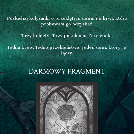
Posłuchaj kołysanki o przeklętym domu i o krwi, która
próbowała go odzyskać.
Trzy kobiety. Trzy pokolenia. Trzy epoki.
Jedna krew. Jedno przekleństwo. Jeden dom, który je
łączy.
DARMOWY FRAGMENT