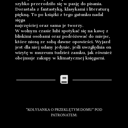
szybko przerodziło się w pasję do pisania.
Dorastała z fantastyką, klasykami i literaturą
piękną. To po książki z tego gatunku nadal
sięga
najczęściej oraz sama je tworzy.
W wolnym czasie lubi spotykać się na kawę z
bliskimi osobami oraz podróżować do miejsc,
które niosą ze sobą dawne opowieści. Wyjazd
jest dla niej udany jedynie, jeśli uwzględnia on
wizytę w muzeum tudzież zamku, jak również
obejmuje zakupy w klimatycznej księgarni.
"KOŁYSANKA O PRZEKLĘTYM DOMU" POD
PATRONATEM: