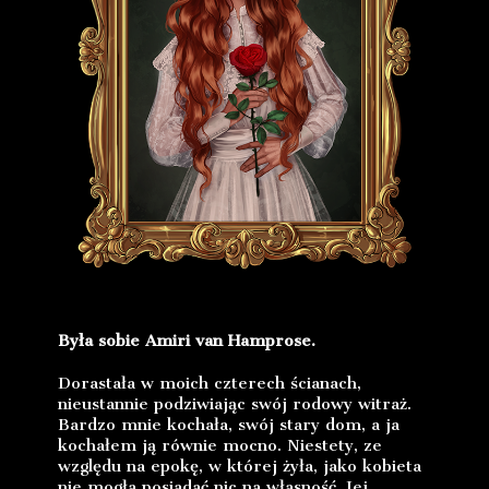
Była sobie Amiri van Hamprose.
Dorastała w moich czterech ścianach,
nieustannie podziwiając swój rodowy witraż.
Bardzo mnie kochała, swój stary dom, a ja
kochałem ją równie mocno. Niestety, ze
względu na epokę, w której żyła, jako kobieta
nie mogła posiadać nic na własność. Jej