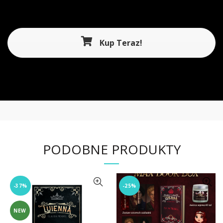
Kup Teraz!
PODOBNE PRODUKTY
-37%
-25%
NEW